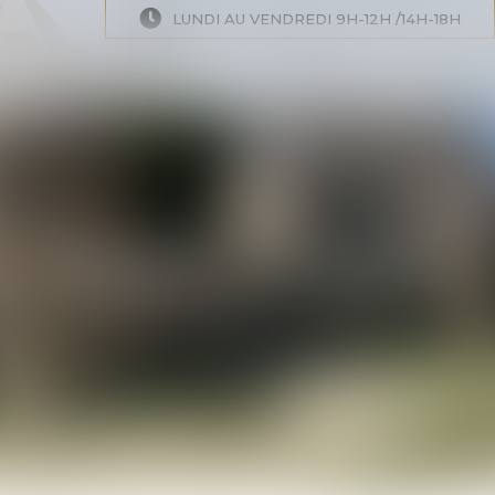
LUNDI AU VENDREDI 9H-12H /14H-18H
COMPÉTENCES
ACTUALITÉS
HONORA
PLAN DU SITE