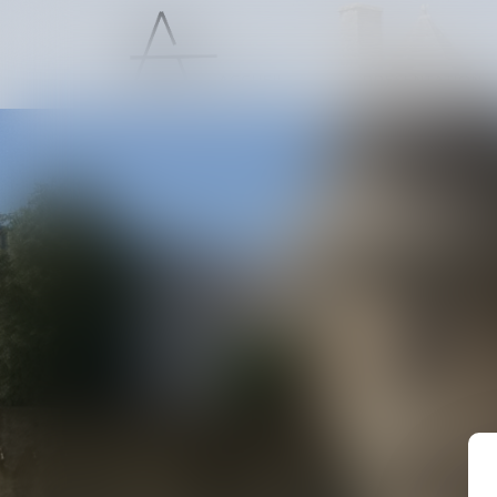
ACCUEIL
PRÉSENTATION
NOS C