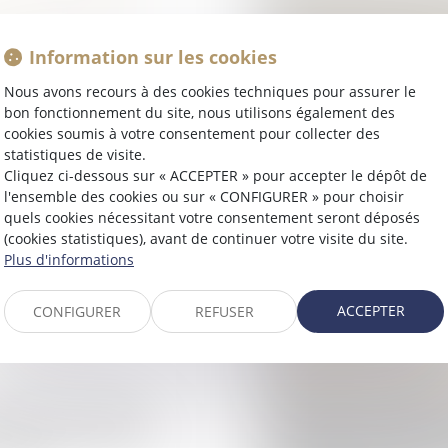
LA RELAXE S'IMPO
Droit pénal
/
Droit p
Information sur les cookies
la Jeunesse a annoncé
La relaxe d'une mère
Nous avons recours à des cookies techniques pour assurer le
ter plus efficacement
de la dénonciation de 
bon fonctionnement du site, nous utilisons également des
es...
faire obstacle à son dr
cookies soumis à votre consentement pour collecter des
statistiques de visite.
Cliquez ci-dessous sur « ACCEPTER » pour accepter le dépôt de
Lire la suite
l'ensemble des cookies ou sur « CONFIGURER » pour choisir
quels cookies nécessitant votre consentement seront déposés
(cookies statistiques), avant de continuer votre visite du site.
Plus d'informations
ACCEPTER
CONFIGURER
REFUSER
POUR LES
MINEURS VICTIME
CRÉATION DU TRA
Droit pénal
/
Droit p
unal pour enfants,
Le décret n° 2023-72
hefs de vol aggravé.
traitement de donné