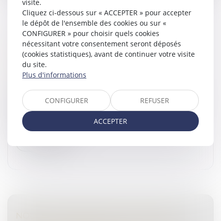
visite.
Cliquez ci-dessous sur « ACCEPTER » pour accepter
le dépôt de l'ensemble des cookies ou sur «
CONFIGURER » pour choisir quels cookies
ATTAQUE AU COUTEAU À ANNECY :
nécessitant votre consentement seront déposés
POURQUOI LE PNAT NE S'EST-IL PAS SAISI
(cookies statistiques), avant de continuer votre visite
du site.
DU DOSSIER ?
Plus d'informations
Droit pénal
/
(NPU) Infraction
Le 8 juin dernier, un homme a blessé six personnes
CONFIGURER
REFUSER
dont quatre très jeunes enfants avec un couteau en
criant le nom de Jésus Christ. Pourquoi le parquet
ACCEPTER
national antiterroriste...
Lire la suite
NOUVELLE DÉFINITION DE LA PRISE