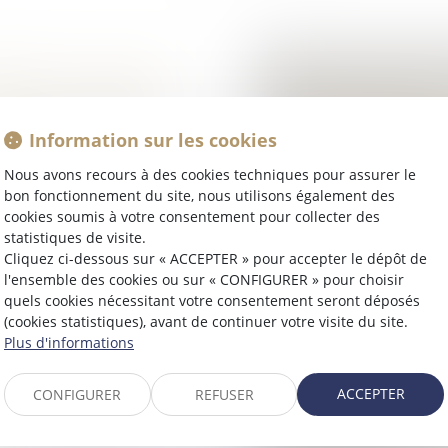
TION ? LA COUR
PAS DE RETOUR D
ENCE DE PARTAGE
REMBOURSEMENT 
Droit de la famille, 
Information sur les cookies
 patrimoine
La Convention de La 
Nous avons recours à des cookies techniques pour assurer le
l’enlèvement interna
du Code civil, permet
bon fonctionnement du site, nous utilisons également des
immédiat et en réglant
cookies soumis à votre consentement pour collecter des
épartition de ses
statistiques de visite.
..
Cliquez ci-dessous sur « ACCEPTER » pour accepter le dépôt de
l'ensemble des cookies ou sur « CONFIGURER » pour choisir
Lire la suite
quels cookies nécessitant votre consentement seront déposés
(cookies statistiques), avant de continuer votre visite du site.
Plus d'informations
ACCEPTER
CONFIGURER
REFUSER
ANCE : OÙ EN
RÉTENTION ADMI