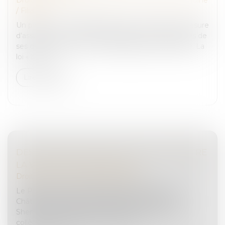
/
Filiation
Un parent ou un grand-parent qui n’est plus en mesure
d’assurer ses besoins peut solliciter une aide auprès de
ses descendants : on parle d’obligation alimentaire. La
loi « bien...
Lire la suite
DES PROPOSITIONS POUR LUTTER CONTRE
LA VIOLENCE DES MINEURS
Droit pénal
/
Droit pénal des mineurs
Le Premier ministre, Gabriel Attal, est allé à Viry-
Châtillon, marquée récemment par la mort de
Shemseddine, 15 ans, passé à tabac près de son
collège. Son déplacement portait s...