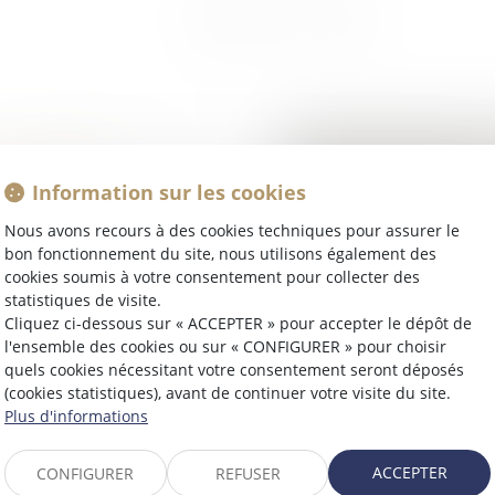
USSIE POUR
HÉRITIER BLOQUE
Information sur les cookies
SOLUTIONS POUR
Droit de la famille, 
Nous avons recours à des cookies techniques pour assurer le
bon fonctionnement du site, nous utilisons également des
Patrimoine et succes
tre entreprise est
cookies soumis à votre consentement pour collecter des
d’avoir des
La succession est une
statistiques de visite.
fiée ne s...
patrimoine d’une per
Cliquez ci-dessous sur « ACCEPTER » pour accepter le dépôt de
litiges surviennent et
l'ensemble des cookies ou sur « CONFIGURER » pour choisir
quels cookies nécessitant votre consentement seront déposés
(cookies statistiques), avant de continuer votre visite du site.
Lire la suite
Plus d'informations
ACCEPTER
CONFIGURER
REFUSER