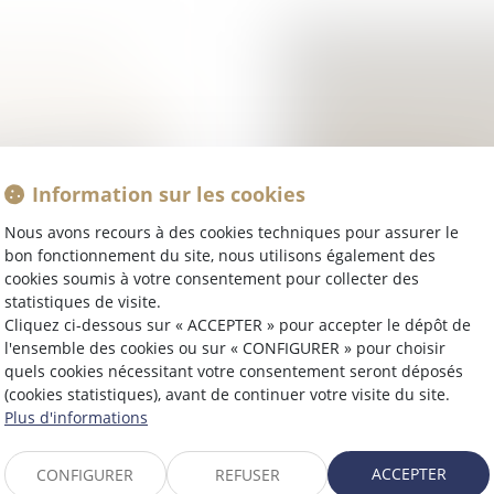
ESTATION DE
SOUTIEN FINANCI
D’URGENCE EST M
 patrimoine
/
Filiation
VIOLENCES CONJ
Droit de la famille, 
iation, des règles
Violences familiales
rnant les personnes
Information sur les cookies
v...
Toute victime de vio
Nous avons recours à des cookies techniques pour assurer le
1er décembre 2023, bé
bon fonctionnement du site, nous utilisons également des
permettant de quitte
cookies soumis à votre consentement pour collecter des
l'abr...
statistiques de visite.
Cliquez ci-dessous sur « ACCEPTER » pour accepter le dépôt de
Lire la suite
l'ensemble des cookies ou sur « CONFIGURER » pour choisir
quels cookies nécessitant votre consentement seront déposés
(cookies statistiques), avant de continuer votre visite du site.
Plus d'informations
ACCEPTER
CONFIGURER
REFUSER