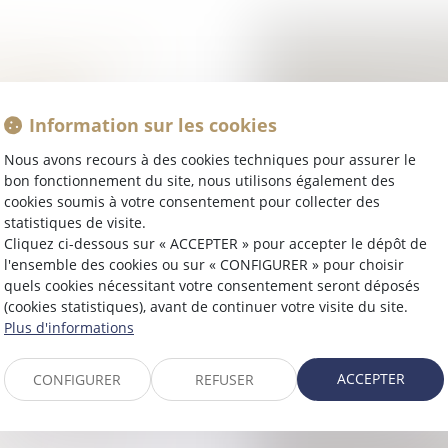
ORCER LA LUTTE
SUCCESSION ET B
T SEXISTES
DANS LES 30 ANS
 patrimoine
/
PUBLIQUE
Information sur les cookies
Droit de la famille, 
Nous avons recours à des cookies techniques pour assurer le
Patrimoine et succes
 renforcer la lutte
bon fonctionnement du site, nous utilisons également des
prise en compte des
Selon l’article L 1123
cookies soumis à votre consentement pour collecter des
.
personnes publiques, 
statistiques de visite.
février 2022, sont co
Cliquez ci-dessous sur « ACCEPTER » pour accepter le dépôt de
l'ensemble des cookies ou sur « CONFIGURER » pour choisir
quels cookies nécessitant votre consentement seront déposés
Lire la suite
(cookies statistiques), avant de continuer votre visite du site.
Plus d'informations
ACCEPTER
CONFIGURER
REFUSER
TÉ DU PROCÈS-
PROPOSITION DE