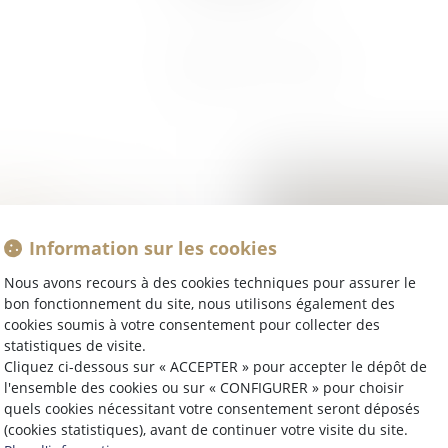
ERSELLE
LA DERNIÈRE JU
 LES VICTIMES DE
POUR STATUER SU
Information sur les cookies
FORMÉE AVANT L’
Nous avons recours à des cookies techniques pour assurer le
 patrimoine
/
Droit pénal
/
Procédu
bon fonctionnement du site, nous utilisons également des
Dans un arrêt daté 
cookies soumis à votre consentement pour collecter des
, à compter du
énonce qu’il se déduit
statistiques de visite.
ancière lui
procédure pénale, qu’
Cliquez ci-dessous sur « ACCEPTER » pour accepter le dépôt de
, de se mettre à
l'ensemble des cookies ou sur « CONFIGURER » pour choisir
quels cookies nécessitant votre consentement seront déposés
(cookies statistiques), avant de continuer votre visite du site.