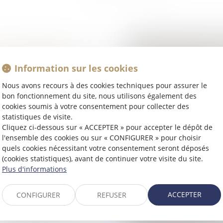
L D'ETAT SUR LA
CHRONOLOGIE DE
ATION À TRACFIN
EN FRANCE DE 179
Information sur les cookies
Droit pénal
/
Droit p
Nous avons recours à des cookies techniques pour assurer le
’une demande d’avis
Depuis la fin du XVII
bon fonctionnement du site, nous utilisons également des
cookies soumis à votre consentement pour collecter des
évue à l’article L.
traversé l'institution
statistiques de visite.
t...
délinquants. Aujourd'
Cliquez ci-dessous sur « ACCEPTER » pour accepter le dépôt de
l'ensemble des cookies ou sur « CONFIGURER » pour choisir
Lire la suite
quels cookies nécessitant votre consentement seront déposés
(cookies statistiques), avant de continuer votre visite du site.
Plus d'informations
ACCEPTER
CONFIGURER
REFUSER
ELLES ET FORCES
INDIVISION ET LI