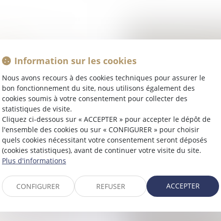
: LES
MANDAT EUROPÉE
EST-IL DU DÉLAI
Information sur les cookies
 patrimoine
/
Couples
Droit pénal
/
Procédu
Nous avons recours à des cookies techniques pour assurer le
L’article 695-34 du 
bon fonctionnement du site, nous utilisons également des
lle est mise en œuvre
convocation légal de
cookies soumis à votre consentement pour collecter des
e renouvellement des
d’un mandat d’arrêt
statistiques de visite.
Cliquez ci-dessous sur « ACCEPTER » pour accepter le dépôt de
l'ensemble des cookies ou sur « CONFIGURER » pour choisir
quels cookies nécessitant votre consentement seront déposés
Lire la suite
(cookies statistiques), avant de continuer votre visite du site.
Plus d'informations
ACCEPTER
CONFIGURER
REFUSER
DE LA LOI SUR
E-ESCROQUERIE :