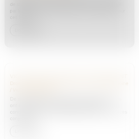
de stupéfiants et outrage en récidive a été renvoyé
par le juge d’instruction devant la cour d’assises. Pour
ces faits, la...
Lire la suite
VIOLENCES CONJUGALES ET SIGNALEMENT
Droit de la famille, des personnes et de leur patrimoine
/
Violences familiales
De septembre à novembre 2019, des tables rondes
ont été organisées réunissant des personnes
concernées par les problématiques liées aux violences
conjugales...
Lire la suite