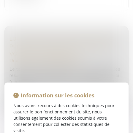
LUTTE CONTRE LES FRAUDES AUX AIDES
PUBLIQUES : DE NOUVELLES MESURES
VOTÉES AU PARLEMENT
Droit pénal
/
Droit pénal des affaires
Le texte - dans son intitulé même - est ambitieux, les
résultats seront-ils à la hauteur ? La proposition de loi
"contre toutes les fraudes aux aides publiques" a été
définitive...
Information sur les cookies
Lire la suite
Nous avons recours à des cookies techniques pour
assurer le bon fonctionnement du site, nous
utilisons également des cookies soumis à votre
consentement pour collecter des statistiques de
visite.