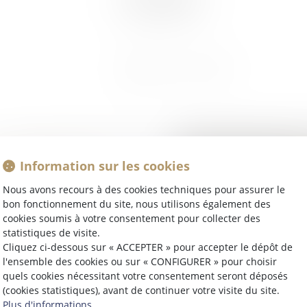
 DU BÉNÉFICE DE
LANCEURS D'ALER
Information sur les cookies
 ENFANTS DU
FACILITER LES S
Nous avons recours à des cookies techniques pour assurer le
Droit pénal
/
Droit pé
bon fonctionnement du site, nous utilisons également des
cookies soumis à votre consentement pour collecter des
 patrimoine
/
L'AFA (agence frança
statistiques de visite.
dispositif unique de 
Cliquez ci-dessous sur « ACCEPTER » pour accepter le dépôt de
qu'il existe des
l'ensemble des cookies ou sur « CONFIGURER » pour choisir
emblables la
quels cookies nécessitant votre consentement seront déposés
allégués et...
(cookies statistiques), avant de continuer votre visite du site.
Plus d'informations