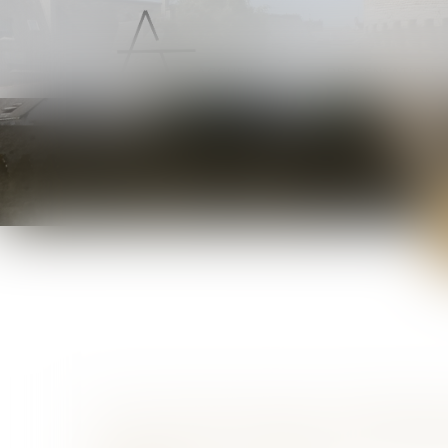
ACCUEIL
PRÉSENTATION
LOI DU 23 JUILLET 2026 : LES PRINCI
DE LA JUSTICE CRIMINELLE ET DES D