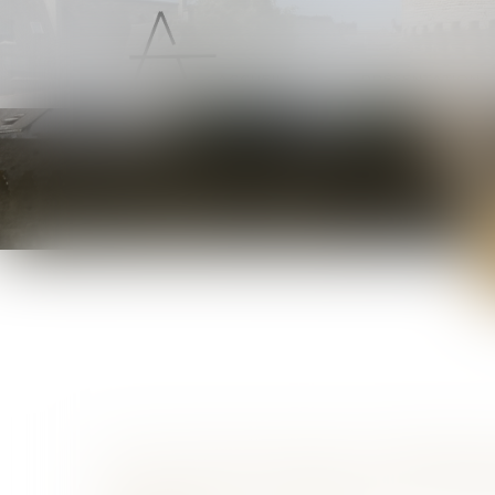
ACCUEIL
PRÉSENTATION
LOI DU 23 JUILLET 2026 : LES PRINCI
DE LA JUSTICE CRIMINELLE ET DES D