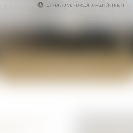
LUNDI AU VENDREDI 9H-12H /14H-18H
COMPÉTENCES
ACTUALITÉS
HONORA
ACTUALITÉS
PALES ÉVOLUTIONS
SUCCESSION : U
ROITS DES
FRAUDULEUSE PE