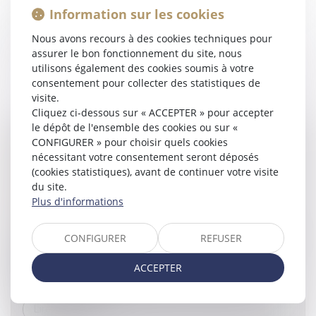
à lutter de...
Information sur les cookies
Nous avons recours à des cookies techniques pour
Lire la suite
assurer le bon fonctionnement du site, nous
utilisons également des cookies soumis à votre
consentement pour collecter des statistiques de
visite.
Cliquez ci-dessous sur « ACCEPTER » pour accepter
le dépôt de l'ensemble des cookies ou sur «
CONFIGURER » pour choisir quels cookies
PEINE CORRECTIONNELLE : LES JUGES
nécessitant votre consentement seront déposés
DOIVENT MOTIVER LA SANCTION ET
(cookies statistiques), avant de continuer votre visite
RESPECTER LES LIMITES PRÉVUES PAR LA
du site.
LOI
Plus d'informations
Droit pénal
/
Droit pénal des affaires
Prononcer une peine ne se résume pas à apprécier la
CONFIGURER
REFUSER
gravité des faits. Les juridictions pénales doivent
également justifier leur décision au regard de la
ACCEPTER
personnalité et de la s...
Lire la suite