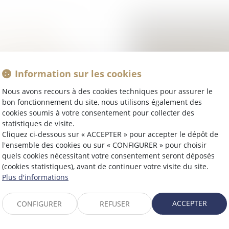
NE CRÉANCE
QPC : TRAITEMEN
DIRIGEANT SOCIA
 patrimoine
/
Divorce
Droit pénal
/
Droit pé
Information sur les cookies
Le principe d’égalité
Nous avons recours à des cookies techniques pour assurer le
 des dépenses
de façon différente de
bon fonctionnement du site, nous utilisons également des
 de son conjoint doit
à l’égalité pour des ra
cookies soumis à votre consentement pour collecter des
’acquisiti...
statistiques de visite.
Cliquez ci-dessous sur « ACCEPTER » pour accepter le dépôt de
Lire la suite
l'ensemble des cookies ou sur « CONFIGURER » pour choisir
quels cookies nécessitant votre consentement seront déposés
(cookies statistiques), avant de continuer votre visite du site.
Plus d'informations
ACCEPTER
CONFIGURER
REFUSER
ES ET SAISIES
ANNULATION DU 