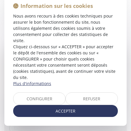
à lutter de...
Information sur les cookies
Nous avons recours à des cookies techniques pour
Lire la suite
assurer le bon fonctionnement du site, nous
utilisons également des cookies soumis à votre
consentement pour collecter des statistiques de
visite.
Cliquez ci-dessous sur « ACCEPTER » pour accepter
le dépôt de l'ensemble des cookies ou sur «
CONFIGURER » pour choisir quels cookies
PEINE CORRECTIONNELLE : LES JUGES
nécessitant votre consentement seront déposés
DOIVENT MOTIVER LA SANCTION ET
(cookies statistiques), avant de continuer votre visite
RESPECTER LES LIMITES PRÉVUES PAR LA
du site.
LOI
Plus d'informations
Droit pénal
/
Droit pénal des affaires
Prononcer une peine ne se résume pas à apprécier la
CONFIGURER
REFUSER
gravité des faits. Les juridictions pénales doivent
également justifier leur décision au regard de la
ACCEPTER
personnalité et de la s...
Lire la suite