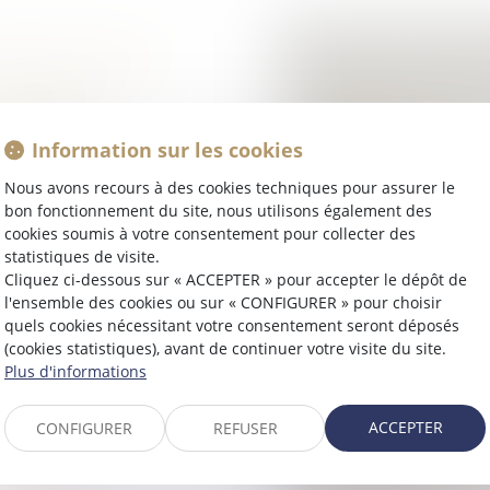
TIMES DONT UNE
VIOLENCE CONJUG
CRIME DE LIBERT
 patrimoine
/
FRANÇAIS
Information sur les cookies
Droit de la famille, 
Violences familiales
ionales ont
Nous avons recours à des cookies techniques pour assurer le
ysiques en 2024 (hors
bon fonctionnement du site, nous utilisons également des
Par l'adoption en pre
cookies soumis à votre consentement pour collecter des
e augmentat...
"visant à renforcer la
statistiques de visite.
sexistes", les députés f
Cliquez ci-dessous sur « ACCEPTER » pour accepter le dépôt de
l'ensemble des cookies ou sur « CONFIGURER » pour choisir
Lire la suite
quels cookies nécessitant votre consentement seront déposés
(cookies statistiques), avant de continuer votre visite du site.
Plus d'informations
ACCEPTER
CONFIGURER
REFUSER
ECTION
METTRE FIN AUX 