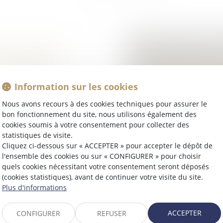
DE MUTATION
TESTAMENT OLOG
TIBLES DE LA
UN TIERS : PAS 
Droit de la famille, 
Information sur les cookies
Patrimoine et succes
 patrimoine
/
Nous avons recours à des cookies techniques pour assurer le
Le testament est dit o
bon fonctionnement du site, nous utilisons également des
main, précisément dat
s parents, la nue-
cookies soumis à votre consentement pour collecter des
réunir ces conditions, i
yme (SA) DA, par un
statistiques de visite.
les donat...
Cliquez ci-dessous sur « ACCEPTER » pour accepter le dépôt de
l'ensemble des cookies ou sur « CONFIGURER » pour choisir
quels cookies nécessitant votre consentement seront déposés
Lire la suite
(cookies statistiques), avant de continuer votre visite du site.
Plus d'informations
ACCEPTER
CONFIGURER
REFUSER