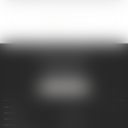
...
<<
<
1
2
3
4
5
6
7
>
>>
ANDRÉA THOMAS E.I.
2 allée Jules Verne
Immeuble le Sextant
56610 ARRADON
Tél :
07 50 67 78 03
NOUS LOCALISER
ACCUEIL
PRÉSENTATION
COMPÉTENCES
ACTUALITÉS
HONORAIRES
LIENS UTILES
CONTACT
PLAN DU SITE