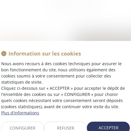
 CODE PÉNAL AUX
CONDAMNATION D
 À SON ENTRÉE
SÉPARATION DES
Information sur les cookies
Droit pénal
/
Droit pé
Nous avons recours à des cookies techniques pour assurer le
La Cour de cassation 
bon fonctionnement du site, nous utilisons également des
qu’elle reconnaît la
uls sont punissables
cookies soumis à votre consentement pour collecter des
son suppléant, nota
 à laquelle ils ont été
statistiques de visite.
Cliquez ci-dessous sur « ACCEPTER » pour accepter le dépôt de
l'ensemble des cookies ou sur « CONFIGURER » pour choisir
quels cookies nécessitant votre consentement seront déposés
Lire la suite
(cookies statistiques), avant de continuer votre visite du site.
Plus d'informations
ACCEPTER
CONFIGURER
REFUSER