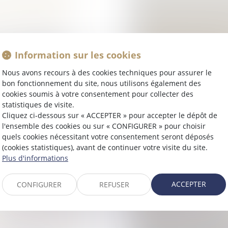
 INFRACTIONS
DE QUASI-USUFRUI
PRÉCAUTIONS PR
Droit de la famille, 
our de cassation
Patrimoine et succes
Information sur les cookies
s lorsque plusieurs
action...
Une affaire récente 
Nous avons recours à des cookies techniques pour assurer le
fiscal (CADF) est l’occ
bon fonctionnement du site, nous utilisons également des
qu’est la donation ave
cookies soumis à votre consentement pour collecter des
statistiques de visite.
Cliquez ci-dessous sur « ACCEPTER » pour accepter le dépôt de
Lire la suite
l'ensemble des cookies ou sur « CONFIGURER » pour choisir
quels cookies nécessitant votre consentement seront déposés
(cookies statistiques), avant de continuer votre visite du site.
Plus d'informations
ACCEPTER
CONFIGURER
REFUSER
N AUTOMATISÉE
MOIS DE LA TRAN
2023
 patrimoine
/
Divorce
Droit des sociétés
/
T